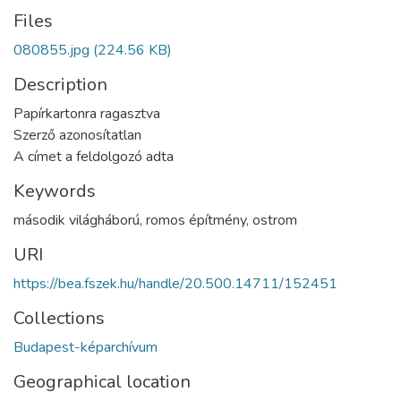
Files
080855.jpg
(224.56 KB)
Description
Papírkartonra ragasztva
Szerző azonosítatlan
A címet a feldolgozó adta
Keywords
második világháború
,
romos építmény
,
ostrom
URI
https://bea.fszek.hu/handle/20.500.14711/152451
Collections
Budapest-képarchívum
Geographical location