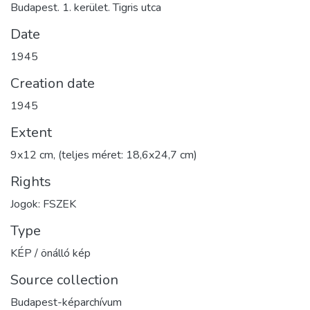
Budapest. 1. kerület. Tigris utca
Date
1945
Creation date
1945
Extent
9x12 cm, (teljes méret: 18,6x24,7 cm)
Rights
Jogok: FSZEK
Type
KÉP / önálló kép
Source collection
Budapest-képarchívum