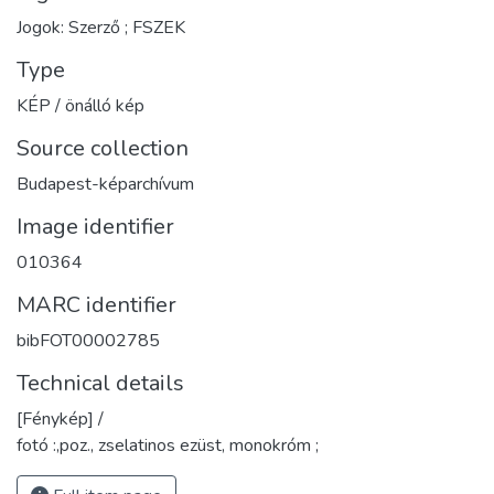
Jogok: Szerző ; FSZEK
Type
KÉP / önálló kép
Source collection
Budapest-képarchívum
Image identifier
010364
MARC identifier
bibFOT00002785
Technical details
[Fénykép] /
fotó :,poz., zselatinos ezüst, monokróm ;