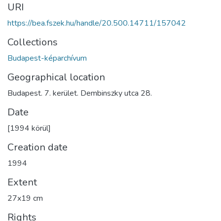
URI
https://bea.fszek.hu/handle/20.500.14711/157042
Collections
Budapest-képarchívum
Geographical location
Budapest. 7. kerület. Dembinszky utca 28.
Date
[1994 körül]
Creation date
1994
Extent
27x19 cm
Rights