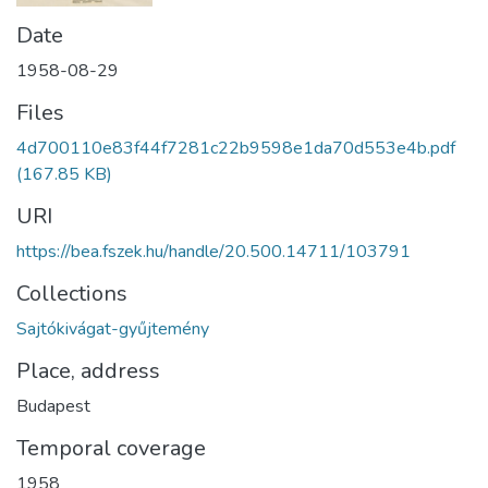
Date
1958-08-29
Files
4d700110e83f44f7281c22b9598e1da70d553e4b.pdf
(167.85 KB)
URI
https://bea.fszek.hu/handle/20.500.14711/103791
Collections
Sajtókivágat-gyűjtemény
Place, address
Budapest
Temporal coverage
1958