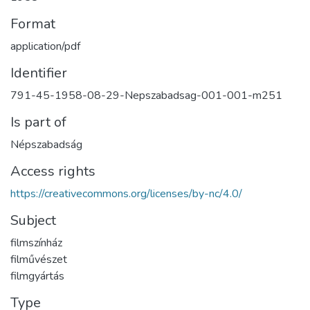
Format
application/pdf
Identifier
791-45-1958-08-29-Nepszabadsag-001-001-m251
Is part of
Népszabadság
Access rights
https://creativecommons.org/licenses/by-nc/4.0/
Subject
filmszínház
filművészet
filmgyártás
Type