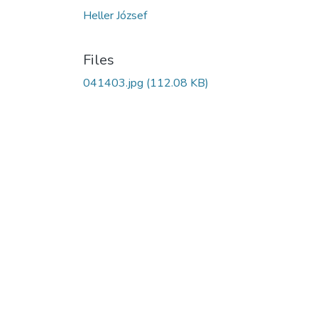
Heller József
Files
041403.jpg
(112.08 KB)