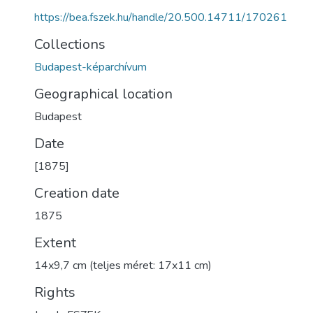
https://bea.fszek.hu/handle/20.500.14711/170261
Collections
Budapest-képarchívum
Geographical location
Budapest
Date
[1875]
Creation date
1875
Extent
14x9,7 cm (teljes méret: 17x11 cm)
Rights