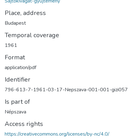
Sajtókivágat-gyűjtemény
Place, address
Budapest
Temporal coverage
1961
Format
application/pdf
Identifier
796-613-7-1961-03-17-Nepszava-001-001-gizi057
Is part of
Népszava
Access rights
https://creativecommons.org/licenses/by-nc/4.0/