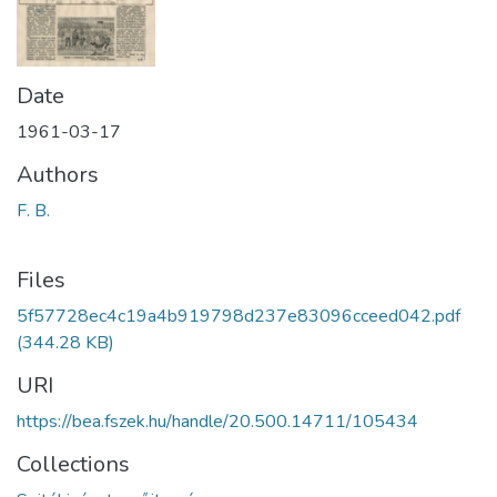
Date
1961-03-17
Authors
F. B.
Files
5f57728ec4c19a4b919798d237e83096cceed042.pdf
(344.28 KB)
URI
https://bea.fszek.hu/handle/20.500.14711/105434
Collections