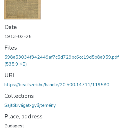
Date
1913-02-25
Files
598a53034f342449af7c5d729bc6cc19d5b8a959.pdf
(535.9 KB)
URI
https://bea.fszek.hu/handle/20.500.14711/119580
Collections
Sajtókivágat-gyűjtemény
Place, address
Budapest