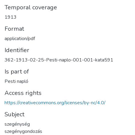
Temporal coverage
1913
Format
application/pdf
Identifier
362-1913-02-25-Pesti-naplo-001-001-kata591
Is part of
Pesti napló
Access rights
https://creativecommons.org/licenses/by-nc/4.0/
Subject
szegénység
szegénygondozás