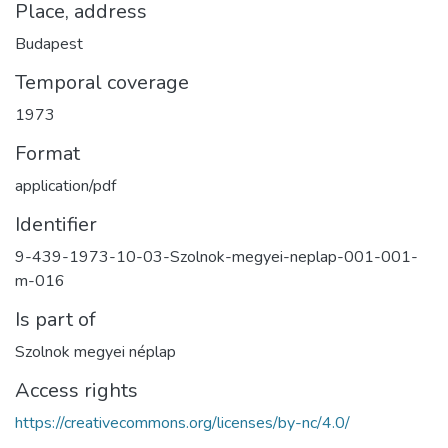
Place, address
Budapest
Temporal coverage
1973
Format
application/pdf
Identifier
9-439-1973-10-03-Szolnok-megyei-neplap-001-001-
m-016
Is part of
Szolnok megyei néplap
Access rights
https://creativecommons.org/licenses/by-nc/4.0/