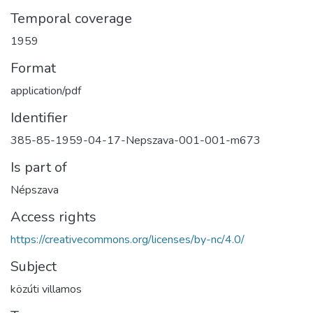
Temporal coverage
1959
Format
application/pdf
Identifier
385-85-1959-04-17-Nepszava-001-001-m673
Is part of
Népszava
Access rights
https://creativecommons.org/licenses/by-nc/4.0/
Subject
közúti villamos