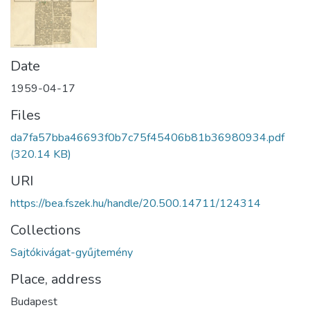
Date
1959-04-17
Files
da7fa57bba46693f0b7c75f45406b81b36980934.pdf
(320.14 KB)
URI
https://bea.fszek.hu/handle/20.500.14711/124314
Collections
Sajtókivágat-gyűjtemény
Place, address
Budapest