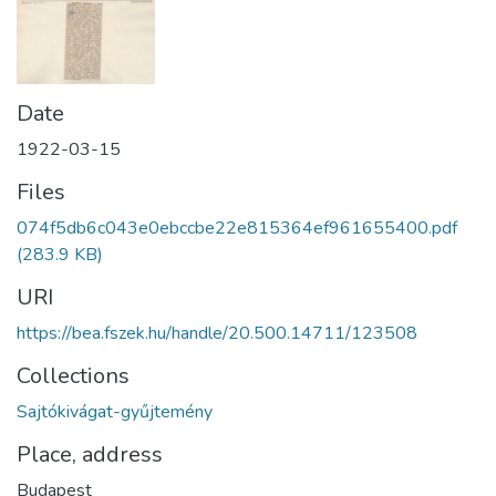
Date
1922-03-15
Files
074f5db6c043e0ebccbe22e815364ef961655400.pdf
(283.9 KB)
URI
https://bea.fszek.hu/handle/20.500.14711/123508
Collections
Sajtókivágat-gyűjtemény
Place, address
Budapest