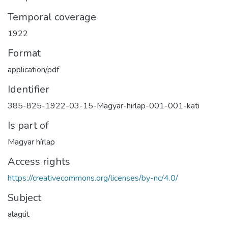
Temporal coverage
1922
Format
application/pdf
Identifier
385-825-1922-03-15-Magyar-hirlap-001-001-kati
Is part of
Magyar hírlap
Access rights
https://creativecommons.org/licenses/by-nc/4.0/
Subject
alagút