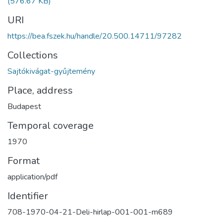
(576.67 KB)
URI
https://bea.fszek.hu/handle/20.500.14711/97282
Collections
Sajtókivágat-gyűjtemény
Place, address
Budapest
Temporal coverage
1970
Format
application/pdf
Identifier
708-1970-04-21-Deli-hirlap-001-001-m689