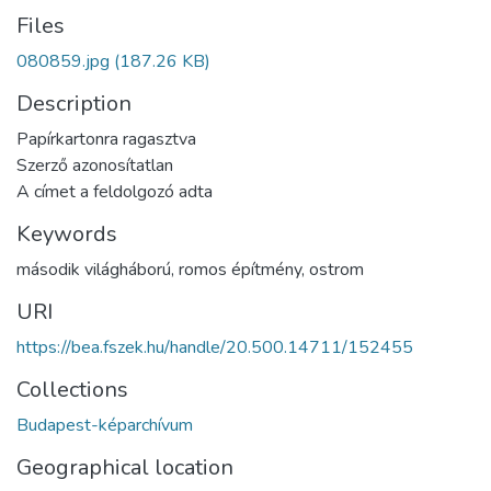
Files
080859.jpg
(187.26 KB)
Description
Papírkartonra ragasztva
Szerző azonosítatlan
A címet a feldolgozó adta
Keywords
második világháború
,
romos építmény
,
ostrom
URI
https://bea.fszek.hu/handle/20.500.14711/152455
Collections
Budapest-képarchívum
Geographical location