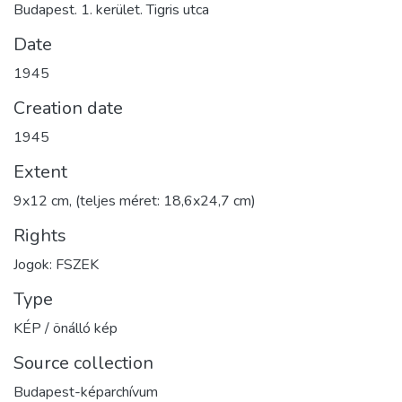
Budapest. 1. kerület. Tigris utca
Date
1945
Creation date
1945
Extent
9x12 cm, (teljes méret: 18,6x24,7 cm)
Rights
Jogok: FSZEK
Type
KÉP / önálló kép
Source collection
Budapest-képarchívum