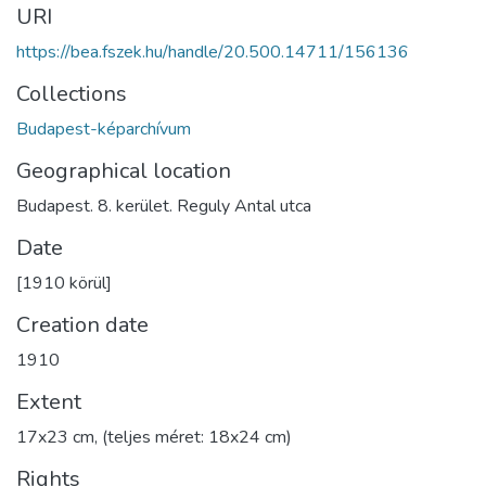
URI
https://bea.fszek.hu/handle/20.500.14711/156136
Collections
Budapest-képarchívum
Geographical location
Budapest. 8. kerület. Reguly Antal utca
Date
[1910 körül]
Creation date
1910
Extent
17x23 cm, (teljes méret: 18x24 cm)
Rights