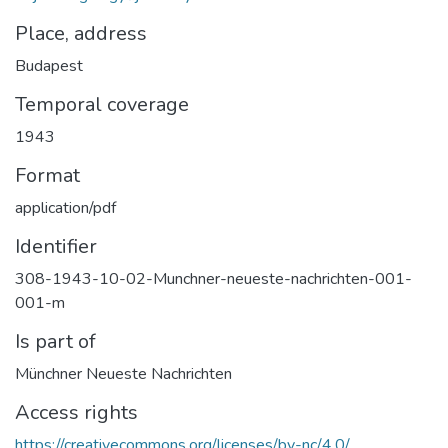
Place, address
Budapest
Temporal coverage
1943
Format
application/pdf
Identifier
308-1943-10-02-Munchner-neueste-nachrichten-001-
001-m
Is part of
Münchner Neueste Nachrichten
Access rights
https://creativecommons.org/licenses/by-nc/4.0/