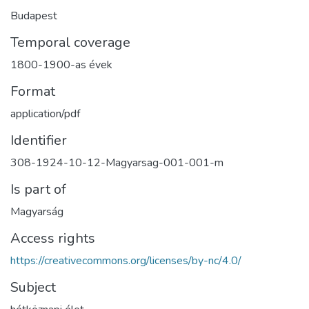
Budapest
Temporal coverage
1800-1900-as évek
Format
application/pdf
Identifier
308-1924-10-12-Magyarsag-001-001-m
Is part of
Magyarság
Access rights
https://creativecommons.org/licenses/by-nc/4.0/
Subject