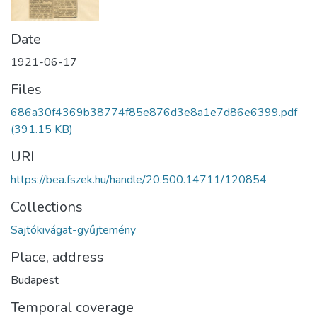
Date
1921-06-17
Files
686a30f4369b38774f85e876d3e8a1e7d86e6399.pdf
(391.15 KB)
URI
https://bea.fszek.hu/handle/20.500.14711/120854
Collections
Sajtókivágat-gyűjtemény
Place, address
Budapest
Temporal coverage