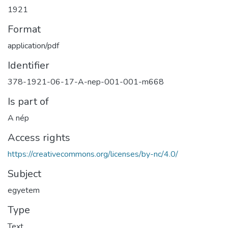
1921
Format
application/pdf
Identifier
378-1921-06-17-A-nep-001-001-m668
Is part of
A nép
Access rights
https://creativecommons.org/licenses/by-nc/4.0/
Subject
egyetem
Type
Text