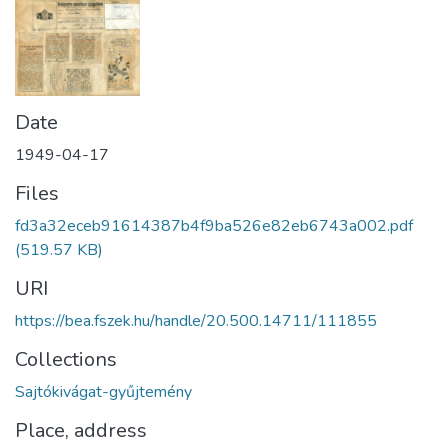
Date
1949-04-17
Files
fd3a32eceb91614387b4f9ba526e82eb6743a002.pdf
(519.57 KB)
URI
https://bea.fszek.hu/handle/20.500.14711/111855
Collections
Sajtókivágat-gyűjtemény
Place, address