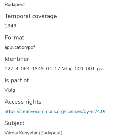
Budapest
Temporal coverage
1949
Format
application/pdf
Identifier
027-4-064-1949-04-17-Vilag-001-001-gizi
Is part of
Világ
Access rights
https://creativecommons.org/licenses/by-nc/4.0/
Subject
Városi Könyvtár (Budapest)