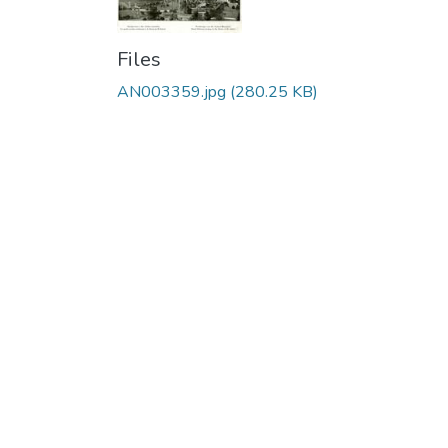
Files
AN003359.jpg
(280.25 KB)