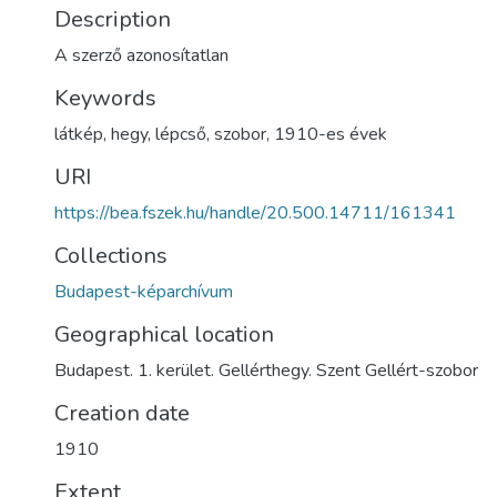
Description
A szerző azonosítatlan
Keywords
látkép
,
hegy
,
lépcső
,
szobor
,
1910-es évek
URI
https://bea.fszek.hu/handle/20.500.14711/161341
Collections
Budapest-képarchívum
Geographical location
Budapest. 1. kerület. Gellérthegy. Szent Gellért-szobor
Creation date
1910
Extent