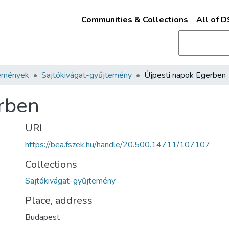
Communities & Collections
All of 
emények
Sajtókivágat-gyűjtemény
Újpesti napok Egerben
rben
URI
https://bea.fszek.hu/handle/20.500.14711/107107
Collections
Sajtókivágat-gyűjtemény
Place, address
Budapest