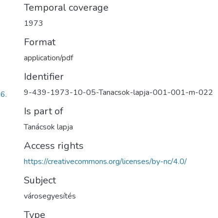
Temporal coverage
1973
Format
application/pdf
Identifier
9-439-1973-10-05-Tanacsok-lapja-001-001-m-022
6.
Is part of
Tanácsok lapja
Access rights
https://creativecommons.org/licenses/by-nc/4.0/
Subject
városegyesítés
Type