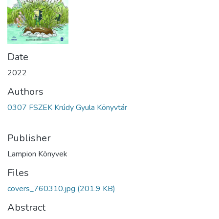
Date
2022
Authors
0307 FSZEK Krúdy Gyula Könyvtár
Publisher
Lampion Könyvek
Files
covers_760310.jpg
(201.9 KB)
Abstract