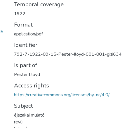
Temporal coverage
1922
Format
d5
application/pdf
Identifier
792-7-1922-09-15-Pester-lloyd-001-001-gizi634
Is part of
Pester Lloyd
Access rights
https://creativecommons.org/licenses/by-nc/4.0/
Subject
éjszakai mulató
revü