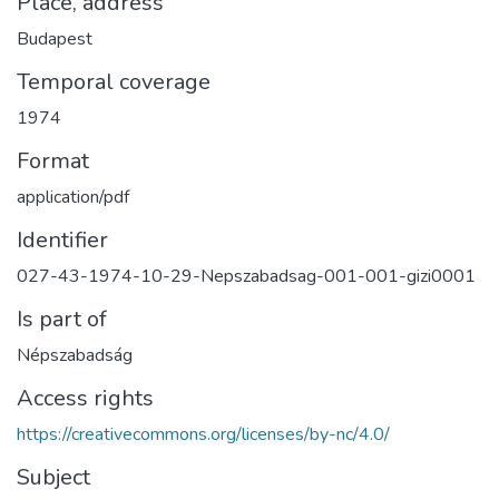
Place, address
Budapest
Temporal coverage
1974
Format
application/pdf
Identifier
027-43-1974-10-29-Nepszabadsag-001-001-gizi0001
Is part of
Népszabadság
Access rights
https://creativecommons.org/licenses/by-nc/4.0/
Subject