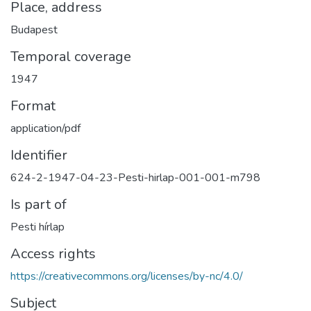
Place, address
Budapest
Temporal coverage
1947
Format
application/pdf
Identifier
624-2-1947-04-23-Pesti-hirlap-001-001-m798
Is part of
Pesti hírlap
Access rights
https://creativecommons.org/licenses/by-nc/4.0/
Subject