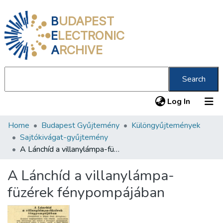
B
UDAPEST
E
LECTRONIC
A
RCHIVE
Search
(current
Log In
Home
Budapest Gyűjtemény
Különgyűjtemények
Communities & Collections
Sajtókivágat-gyűjtemény
All of DSpace
A Lánchíd a villanylámpa-füzérek fénypompájában
Statistics
A Lánchíd a villanylámpa-
About us
füzérek fénypompájában