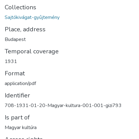
Collections
Sajtókivágat-gyűjtemény
Place, address
Budapest
Temporal coverage
1931
Format
application/pdf
Identifier
708-1931-01-20-Magyar-kultura-001-001-gizi793
Is part of
Magyar kultúra