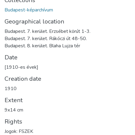
Collections
Budapest-képarchívum
Geographical location
Budapest. 7. kerület. Erzsébet körút 1-3.
Budapest. 7. kerület. Rákóczi út 48-50.
Budapest. 8. kerület. Blaha Lujza tér
Date
[1910-es évek]
Creation date
1910
Extent
9x14 cm
Rights
Jogok: FSZEK