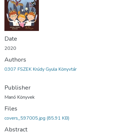
Date
2020
Authors
0307 FSZEK Krúdy Gyula Könyvtár
Publisher
Manó Könyvek
Files
covers_597005.jpg
(85.91 KB)
Abstract