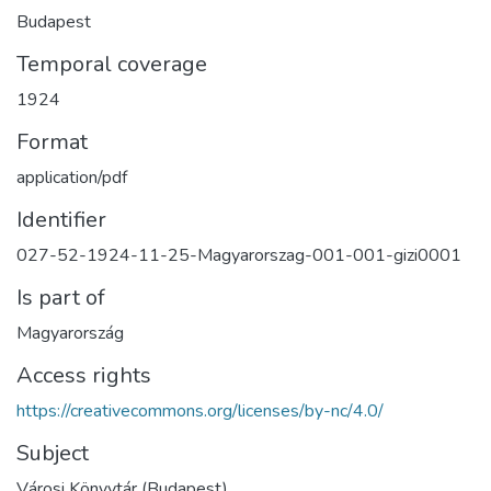
Budapest
Temporal coverage
1924
Format
application/pdf
Identifier
027-52-1924-11-25-Magyarorszag-001-001-gizi0001
Is part of
Magyarország
Access rights
https://creativecommons.org/licenses/by-nc/4.0/
Subject
Városi Könyvtár (Budapest)