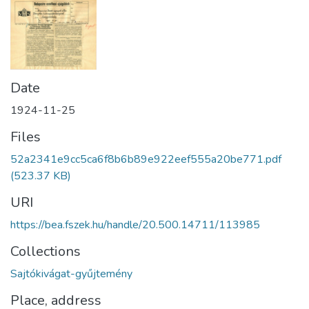
Date
1924-11-25
Files
52a2341e9cc5ca6f8b6b89e922eef555a20be771.pdf
(523.37 KB)
URI
https://bea.fszek.hu/handle/20.500.14711/113985
Collections
Sajtókivágat-gyűjtemény
Place, address