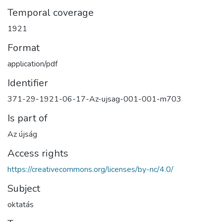
Temporal coverage
1921
Format
application/pdf
Identifier
371-29-1921-06-17-Az-ujsag-001-001-m703
Is part of
Az újság
Access rights
https://creativecommons.org/licenses/by-nc/4.0/
Subject
oktatás