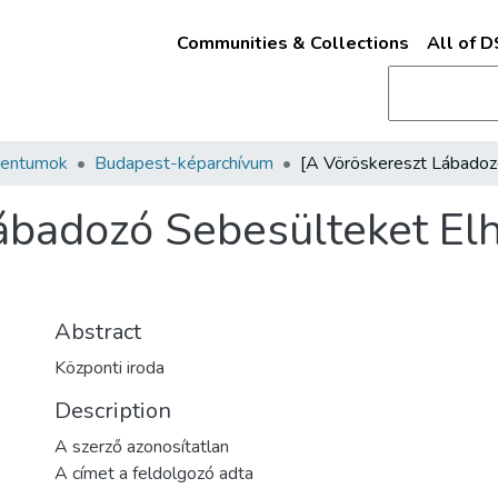
Communities & Collections
All of 
mentumok
Budapest-képarchívum
ábadozó Sebesülteket Elh
Abstract
Központi iroda
Description
A szerző azonosítatlan
A címet a feldolgozó adta