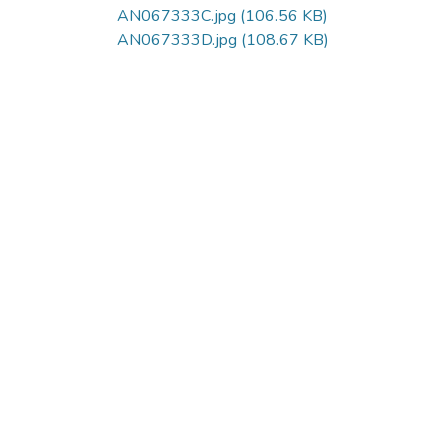
AN067333C.jpg
(106.56 KB)
AN067333D.jpg
(108.67 KB)