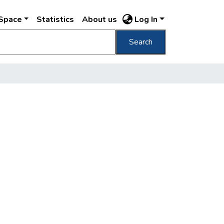
DSpace
Statistics
About us
Log In
Search