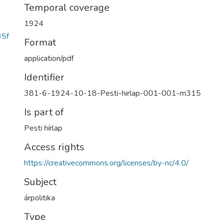
Temporal coverage
1924
5f
Format
application/pdf
Identifier
381-6-1924-10-18-Pesti-hirlap-001-001-m315
Is part of
Pesti hírlap
Access rights
https://creativecommons.org/licenses/by-nc/4.0/
Subject
árpolitika
Type