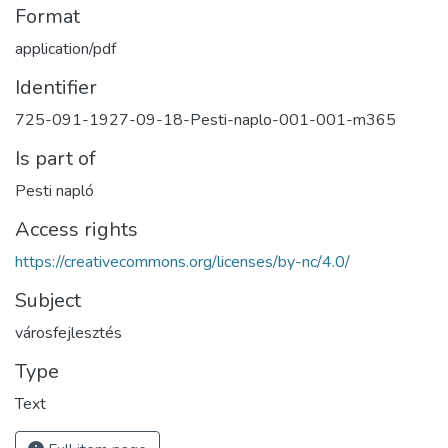
Format
application/pdf
Identifier
725-091-1927-09-18-Pesti-naplo-001-001-m365
Is part of
Pesti napló
Access rights
https://creativecommons.org/licenses/by-nc/4.0/
Subject
városfejlesztés
Type
Text