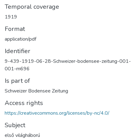
Temporal coverage
1919
Format
application/pdf
Identifier
9-439-1919-06-28-Schweizer-bodensee-zeitung-001-
001-m696
Is part of
Schweizer Bodensee Zeitung
Access rights
https://creativecommons.org/licenses/by-nc/4.0/
Subject
első világháború