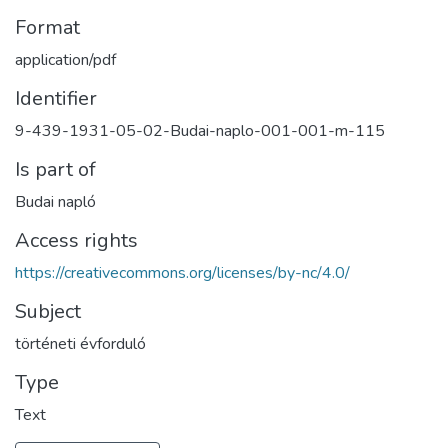
Format
application/pdf
Identifier
9-439-1931-05-02-Budai-naplo-001-001-m-115
Is part of
Budai napló
Access rights
https://creativecommons.org/licenses/by-nc/4.0/
Subject
történeti évforduló
Type
Text