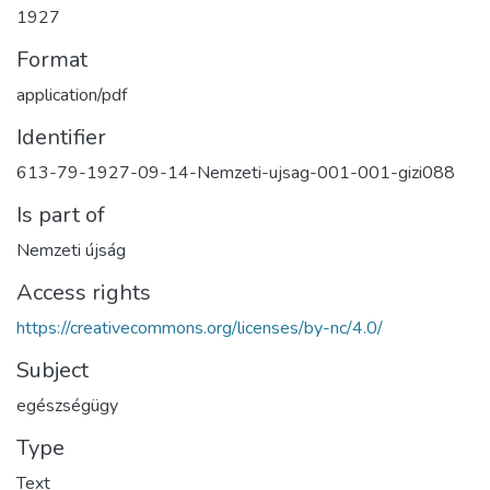
1927
Format
application/pdf
Identifier
613-79-1927-09-14-Nemzeti-ujsag-001-001-gizi088
Is part of
Nemzeti újság
Access rights
https://creativecommons.org/licenses/by-nc/4.0/
Subject
egészségügy
Type
Text