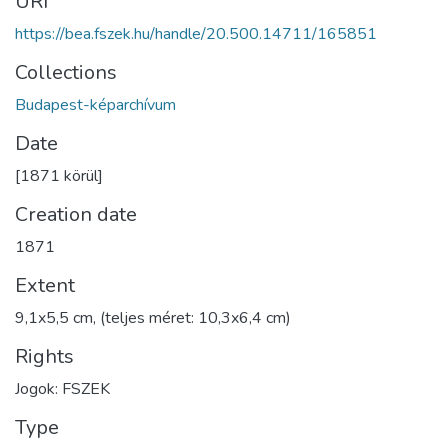
URI
https://bea.fszek.hu/handle/20.500.14711/165851
Collections
Budapest-képarchívum
Date
[1871 körül]
Creation date
1871
Extent
9,1x5,5 cm, (teljes méret: 10,3x6,4 cm)
Rights
Jogok: FSZEK
Type