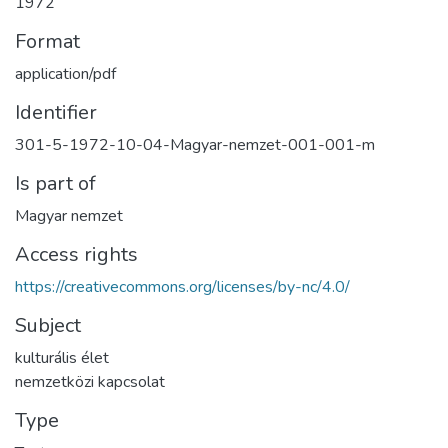
1972
Format
application/pdf
Identifier
301-5-1972-10-04-Magyar-nemzet-001-001-m
Is part of
Magyar nemzet
Access rights
https://creativecommons.org/licenses/by-nc/4.0/
Subject
kulturális élet
nemzetközi kapcsolat
Type