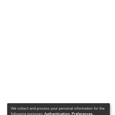
We collect and process your personal information for the
following purposes:
Authentication, Preferences,