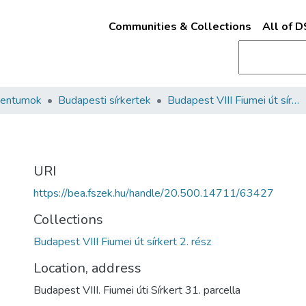
Communities & Collections
All of 
mentumok
Budapesti sírkertek
Budapest VIII Fiumei út sírkert 2. rész
URI
https://bea.fszek.hu/handle/20.500.14711/63427
Collections
Budapest VIII Fiumei út sírkert 2. rész
Location, address
Budapest VIII. Fiumei úti Sírkert 31. parcella