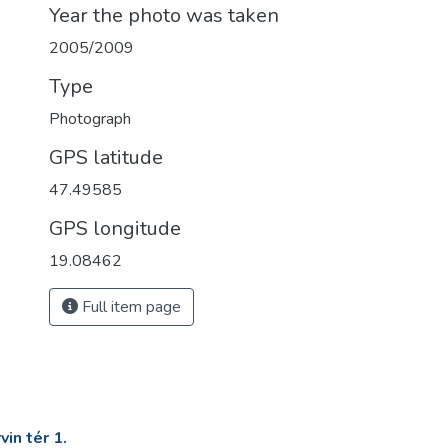
Year the photo was taken
2005/2009
Type
Photograph
GPS latitude
47.49585
GPS longitude
19.08462
Full item page
in tér 1.