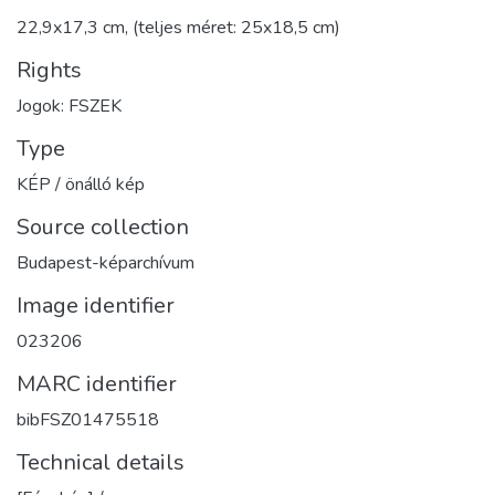
22,9x17,3 cm, (teljes méret: 25x18,5 cm)
Rights
Jogok: FSZEK
Type
KÉP / önálló kép
Source collection
Budapest-képarchívum
Image identifier
023206
MARC identifier
bibFSZ01475518
Technical details