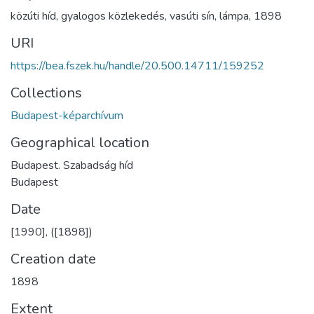
közúti híd
,
gyalogos közlekedés
,
vasúti sín
,
lámpa
,
1898
URI
https://bea.fszek.hu/handle/20.500.14711/159252
Collections
Budapest-képarchívum
Geographical location
Budapest. Szabadság híd
Budapest
Date
[1990], ([1898])
Creation date
1898
Extent