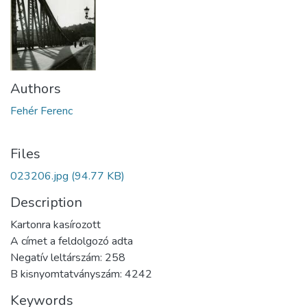
Authors
Fehér Ferenc
Files
023206.jpg
(94.77 KB)
Description
Kartonra kasírozott
A címet a feldolgozó adta
Negatív leltárszám: 258
B kisnyomtatványszám: 4242
Keywords