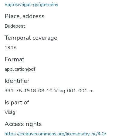
Sajtókivágat-gyűjtemény
Place, address
Budapest
Temporal coverage
1918
Format
application/pdf
Identifier
331-78-1918-08-10-Vilag-001-001-m
Is part of
Világ
Access rights
https://creativecommons.org/licenses/by-nc/4.0/