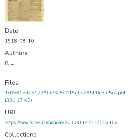
Date
1918-08-10
Authors
R. L.
Files
1c0561ed451729fde3a9d019ebe795ff0c5fe5c4.pdf
(331.17 KB)
URI
https://bea.fszek.hu/handle/20.500.14711/116458
Collections