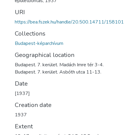
épületbontás
,
1937
URI
https://bea.fszek.hu/handle/20.500.14711/158101
Collections
Budapest-képarchívum
Geographical location
Budapest. 7. kerület. Madách Imre tér 3-4.
Budapest. 7. kerület. Asbóth utca 11-13.
Date
[1937]
Creation date
1937
Extent