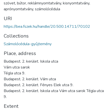
szövet
,
bútor
,
reklámnyomtatvány
,
kisnyomtatvány
,
aprónyomtatvány
,
számolócédula
URI
https://bea.fszek.hu/handle/20.500.14711/70102
Collections
Számolócédula-gyűjtemény
Place, address
Budapest. 2. kerület. Iskola utca
Vám utca sarok
Tégla utca 9.
Budapest. 2. kerület. Vám utca
Budapest. 2. kerület. Fényes Elek utca 9.
Budapest. 2. kerület. Iskola utca Vám utca sarok Tégla utca
9.
Extent