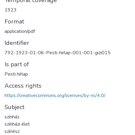
Temporal coverage
1923
Format
application/pdf
Identifier
792-1923-01-06-Pesti-hirlap-001-001-gizi015
Is part of
Pesti hírlap
Access rights
https://creativecommons.org/licenses/by-nc/4.0/
Subject
színház
színházi élet
színész