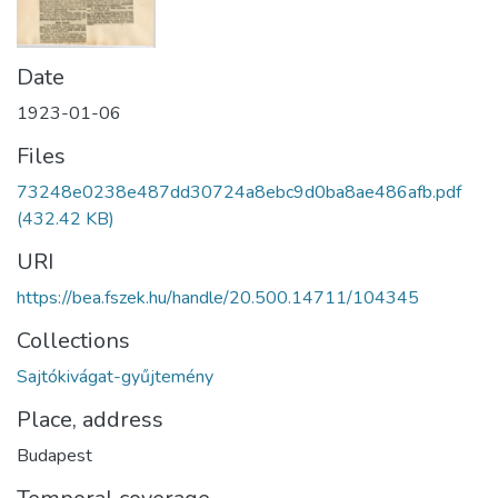
Date
1923-01-06
Files
73248e0238e487dd30724a8ebc9d0ba8ae486afb.pdf
(432.42 KB)
URI
https://bea.fszek.hu/handle/20.500.14711/104345
Collections
Sajtókivágat-gyűjtemény
Place, address
Budapest