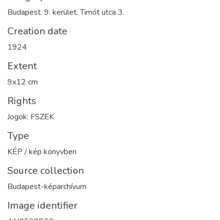
Budapest. 9. kerület. Timót utca 3.
Creation date
1924
Extent
9x12 cm
Rights
Jogok: FSZEK
Type
KÉP / kép könyvben
Source collection
Budapest-képarchívum
Image identifier