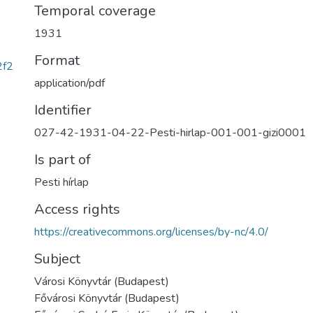
Temporal coverage
1931
Format
2f2
application/pdf
Identifier
027-42-1931-04-22-Pesti-hirlap-001-001-gizi0001
Is part of
Pesti hírlap
Access rights
https://creativecommons.org/licenses/by-nc/4.0/
Subject
Városi Könyvtár (Budapest)
Fővárosi Könyvtár (Budapest)