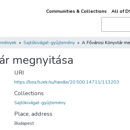
Communities & Collections
All of 
emények
Sajtókivágat-gyűjtemény
ár megnyitása
URI
https://bea.fszek.hu/handle/20.500.14711/113203
Collections
Sajtókivágat-gyűjtemény
Place, address
Budapest