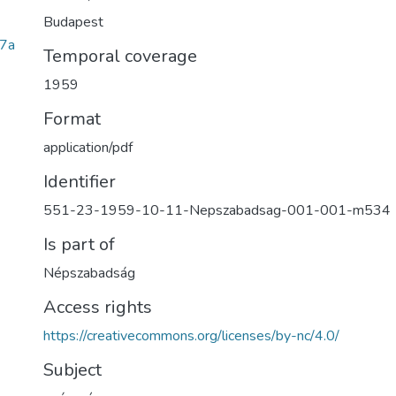
Budapest
7a
Temporal coverage
1959
Format
application/pdf
Identifier
551-23-1959-10-11-Nepszabadsag-001-001-m534
Is part of
Népszabadság
Access rights
https://creativecommons.org/licenses/by-nc/4.0/
Subject