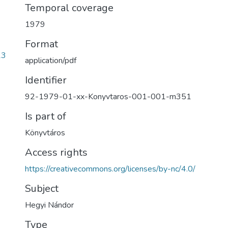
Temporal coverage
1979
Format
13
application/pdf
Identifier
92-1979-01-xx-Konyvtaros-001-001-m351
Is part of
Könyvtáros
Access rights
https://creativecommons.org/licenses/by-nc/4.0/
Subject
Hegyi Nándor
Type