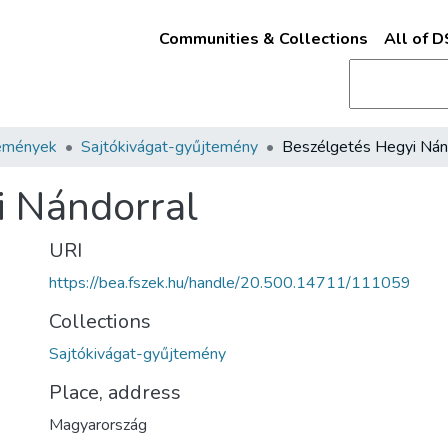
Communities & Collections
All of 
emények
Sajtókivágat-gyűjtemény
i Nándorral
URI
https://bea.fszek.hu/handle/20.500.14711/111059
Collections
Sajtókivágat-gyűjtemény
Place, address
Magyarország