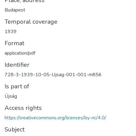
Place, address
Budapest
Temporal coverage
1939
Format
application/pdf
Identifier
728-3-1939-10-05-Ujsag-001-001-m856
Is part of
Újság
Access rights
https://creativecommons.org/licenses/by-nc/4.0/
Subject