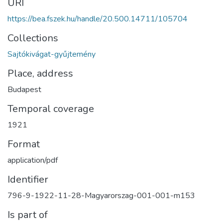
URI
https://bea.fszek.hu/handle/20.500.14711/105704
Collections
Sajtókivágat-gyűjtemény
Place, address
Budapest
Temporal coverage
1921
Format
application/pdf
Identifier
796-9-1922-11-28-Magyarorszag-001-001-m153
Is part of