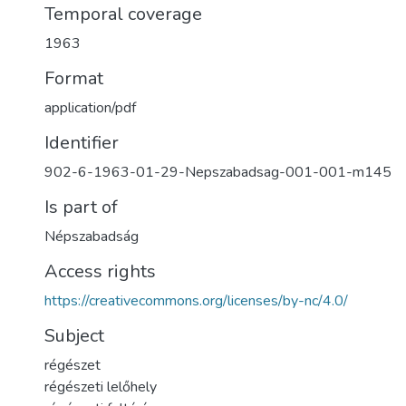
Temporal coverage
1963
Format
application/pdf
Identifier
902-6-1963-01-29-Nepszabadsag-001-001-m145
Is part of
Népszabadság
Access rights
https://creativecommons.org/licenses/by-nc/4.0/
Subject
régészet
régészeti lelőhely