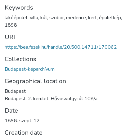
Keywords
lakóépület
,
villa
,
kút
,
szobor
,
medence
,
kert
,
épületkép
,
1898
URI
https://bea.fszek.hu/handle/20.500.14711/170062
Collections
Budapest-képarchívum
Geographical location
Budapest
Budapest. 2. kerület. Hűvösvölgyi út 108/a
Date
1898. szept. 12.
Creation date