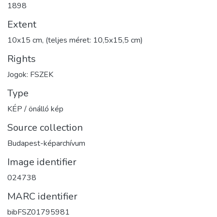
1898
Extent
10x15 cm, (teljes méret: 10,5x15,5 cm)
Rights
Jogok: FSZEK
Type
KÉP / önálló kép
Source collection
Budapest-képarchívum
Image identifier
024738
MARC identifier
bibFSZ01795981