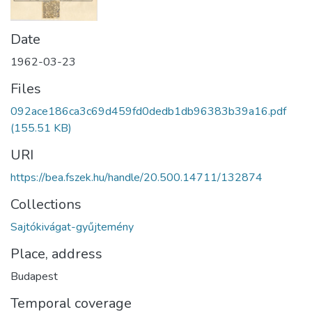
Date
1962-03-23
Files
092ace186ca3c69d459fd0dedb1db96383b39a16.pdf
(155.51 KB)
URI
https://bea.fszek.hu/handle/20.500.14711/132874
Collections
Sajtókivágat-gyűjtemény
Place, address
Budapest
Temporal coverage