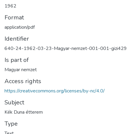
1962
Format
application/pdf
Identifier
640-24-1962-03-23-Magyar-nemzet-001-001-gizi429
Is part of
Magyar nemzet
Access rights
https://creativecommons.org/licenses/by-nc/4.0/
Subject
Kék Duna étterem
Type
Text